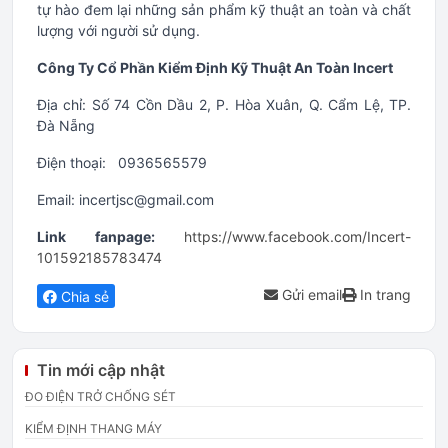
tự hào đem lại những sản phẩm kỹ thuật an toàn và chất
lượng với người sử dụng.
Công Ty Cổ Phần Kiểm Định Kỹ Thuật An Toàn Incert
Địa chỉ: Số 74 Cồn Dầu 2, P. Hòa Xuân, Q. Cẩm Lệ, TP.
Đà Nẵng
Điện thoại: 0936565579
Email: incertjsc@gmail.com
Link fanpage:
https://www.facebook.com/Incert-
101592185783474
Gửi email
In trang
Chia sẻ
Tin mới cập nhật
ĐO ĐIỆN TRỞ CHỐNG SÉT
KIỂM ĐỊNH THANG MÁY