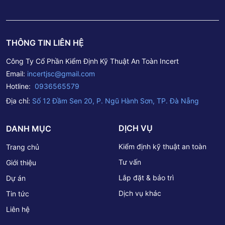
THÔNG TIN LIÊN HỆ
Công Ty Cổ Phần Kiểm Định Kỹ Thuật An Toàn Incert
Email:
incertjsc@gmail.com
Hotline:
0936565579
Địa chỉ:
Số 12 Đầm Sen 20, P. Ngũ Hành Sơn, TP. Đà Nẵng
DỊCH VỤ
DANH MỤC
Kiểm định kỹ thuật an toàn
Trang chủ
Tư vấn
Giới thiệu
Lắp đặt & bảo trì
Dự án
Dịch vụ khác
Tin tức
Liên hệ