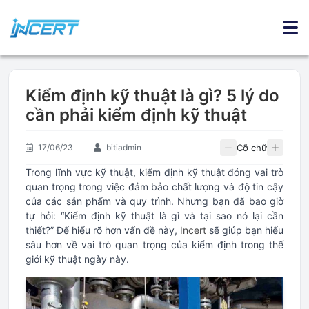
Kiểm định kỹ thuật là gì? 5 lý do
cần phải kiểm định kỹ thuật
Cỡ chữ
17/06/23
bitiadmin
Trong lĩnh vực kỹ thuật, kiểm định kỹ thuật đóng vai trò
quan trọng trong việc đảm bảo chất lượng và độ tin cậy
của các sản phẩm và quy trình. Nhưng bạn đã bao giờ
tự hỏi: “Kiểm định kỹ thuật là gì và tại sao nó lại cần
thiết?” Để hiểu rõ hơn vấn đề này,
Incert
sẽ giúp bạn hiểu
sâu hơn về vai trò quan trọng của kiểm định trong thế
giới kỹ thuật ngày này.