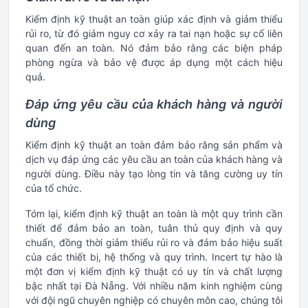
Kiểm định kỹ thuật an toàn giúp xác định và giảm thiểu
rủi ro, từ đó giảm nguy cơ xảy ra tai nạn hoặc sự cố liên
quan đến an toàn. Nó đảm bảo rằng các biện pháp
phòng ngừa và bảo vệ được áp dụng một cách hiệu
quả.
Đáp ứng yêu cầu của khách hàng và người
dùng
Kiểm định kỹ thuật an toàn đảm bảo rằng sản phẩm và
dịch vụ đáp ứng các yêu cầu an toàn của khách hàng và
người dùng. Điều này tạo lòng tin và tăng cường uy tín
của tổ chức.
Tóm lại, kiểm định kỹ thuật an toàn là một quy trình cần
thiết để đảm bảo an toàn, tuân thủ quy định và quy
chuẩn, đồng thời giảm thiểu rủi ro và đảm bảo hiệu suất
của các thiết bị, hệ thống và quy trình. Incert tự hào là
một đơn vị kiểm định kỹ thuật có uy tín và chất lượng
bậc nhất tại Đà Nẵng. Với nhiều năm kinh nghiệm cùng
với đội ngũ chuyên nghiệp có chuyên môn cao, chúng tôi