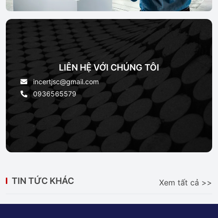
LIÊN HỆ VỚI CHÚNG TÔI
incertjsc@gmail.com
0936565579
TIN TỨC KHÁC
Xem tất cả >>